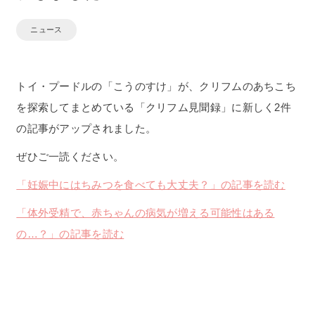
ニュース
トイ・プードルの「こうのすけ」が、クリフムのあちこち
を探索してまとめている「クリフム見聞録」に新しく2件
の記事がアップされました。
ぜひご一読ください。
「妊娠中にはちみつを食べても大丈夫？」の記事を読む
「体外受精で、赤ちゃんの病気が増える可能性はある
の…？」の記事を読む