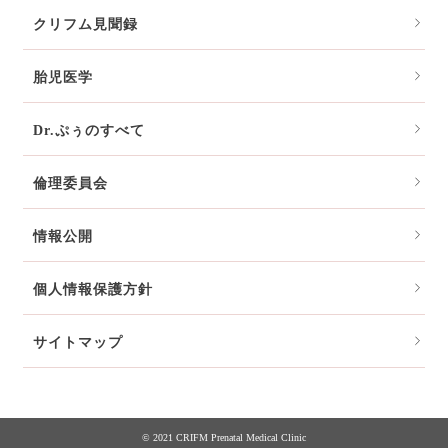
クリフム見聞録
胎児医学
Dr.ぷぅのすべて
倫理委員会
情報公開
個人情報保護方針
サイトマップ
© 2021 CRIFM Prenatal Medical Clinic