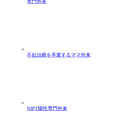
専門外来
不妊治療を卒業するママ外来
NIPT陽性専門外来