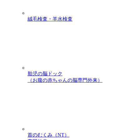
絨毛検査・羊水検査
胎児の脳ドック
（お腹の赤ちゃんの脳専門外来）
首のむくみ（NT）