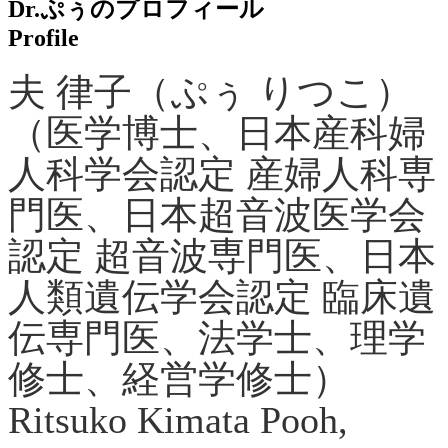
Dr.ぷぅのプロフィール
Profile
夫 律子
（ぷぅ りつこ）
（医学博士、日本産科婦
人科学会認定 産婦人科専
門医、日本超音波医学会
認定 超音波専門医、日本
人類遺伝学会認定 臨床遺
伝専門医、法学士、理学
修士、経営学修士）
Ritsuko Kimata Pooh,