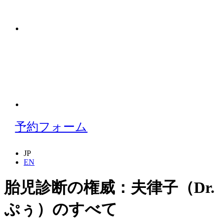
予約フォーム
JP
EN
胎児診断の権威：夫律子（Dr.
ぷぅ）のすべて