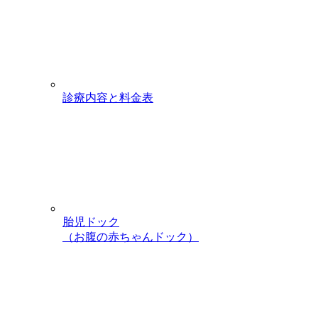
診療内容と料金表
胎児ドック
（お腹の赤ちゃんドック）