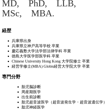
MD, PhD, LLB,
MSc, MBA.
経歴
兵庫県出身
兵庫県立神戸高等学校 卒業
慶応義塾大学法学部法律学科 卒業
徳島大学医学部医学科 卒業
Chinese University Hong Kong 大学院修士 卒業
経営学修士(MBA) Globis経営大学院大学 卒業
専門分野
胎児脳診断
周産期医学
出生前診断
胎児超音波医学（超音波発生学・超音波遺伝学）
胎児神経医学