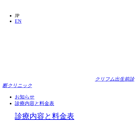
JP
EN
クリフム出生前診
断クリニック
お知らせ
診療内容と料金表
診療内容と料金表