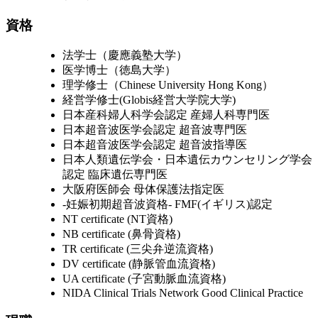
資格
法学士（慶應義塾大学）
医学博士（徳島大学）
理学修士（Chinese University Hong Kong）
経営学修士(Globis経営大学院大学)
日本産科婦人科学会認定 産婦人科専門医
日本超音波医学会認定 超音波専門医
日本超音波医学会認定 超音波指導医
日本人類遺伝学会・日本遺伝カウンセリング学会
認定 臨床遺伝専門医
大阪府医師会 母体保護法指定医
-妊娠初期超音波資格- FMF(イギリス)認定
NT certificate (NT資格)
NB certificate (鼻骨資格)
TR certificate (三尖弁逆流資格)
DV certificate (静脈管血流資格)
UA certificate (子宮動脈血流資格)
NIDA Clinical Trials Network Good Clinical Practice