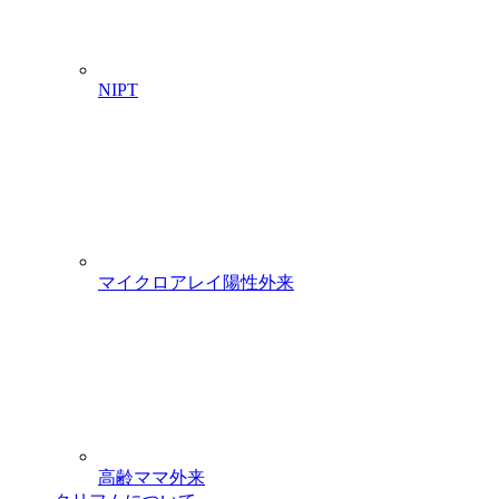
NIPT
マイクロアレイ陽性外来
高齢ママ外来