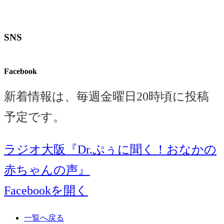
SNS
Facebook
新着情報は、毎週金曜日20時頃に投稿
予定です。
ラジオ大阪『Dr.ぷぅに聞く！おなかの
赤ちゃんの声』
Facebookを開く
一覧へ戻る