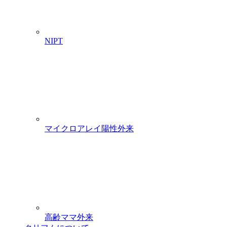
NIPT
マイクロアレイ陽性外来
高齢ママ外来