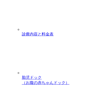
診療内容と料金表
胎児ドック
（お腹の赤ちゃんドック）