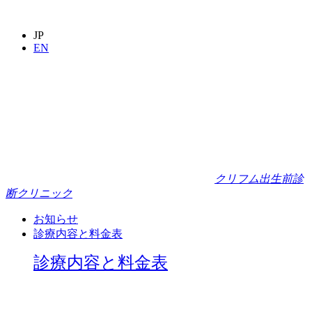
JP
EN
クリフム出生前診
断クリニック
お知らせ
診療内容と料金表
診療内容と料金表