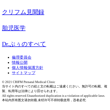
クリフム見聞録
胎児医学
Dr.ぷぅのすべて
倫理委員会
情報公開
個人情報保護方針
サイトマップ
© 2021 CRIFM Prenatal Medical Clinic
当サイト内のすべての絵と文の転載はご遠慮ください。無許可の転載、複
製、転用等は法律により罰せられます。
All rights reserved.Unauthorized duplication is a violation of applicable laws.
本站內所有图文请勿转载.未经许可不得转载使用，违者必究.