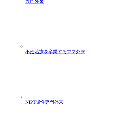
専門外来
不妊治療を卒業するママ外来
NIPT陽性専門外来