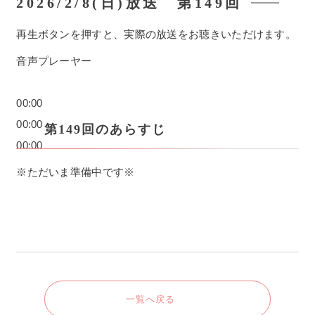
2026/2/8(日)放送 第149回
再生ボタンを押すと、
実際の放送
をお聴きいただけます。
音声プレーヤー
00:00
00:00
第149回のあらすじ
00:00
※ただいま準備中です※
一覧へ戻る