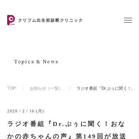
クリフム出生前診断クリニック
お知らせ
Topics & News
TOP
お知らせ（一覧）
ラジオ番組『Dr.ぷぅに聞く！お
2026 / 2 / 16 (月)
ラジオ番組『Dr.ぷぅに聞く！おな
かの赤ちゃんの声』第149回が放送