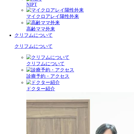
NIPT
マイクロアレイ陽性外来
高齢ママ外来
クリフムについて
クリフムについて
クリフムについて
診療予約・アクセス
ドクター紹介