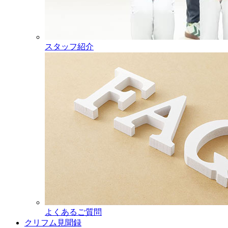
スタッフ紹介
よくあるご質問
クリフム見聞録