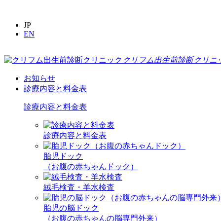
JP
EN
クリフム出生前診断クリニ
お知らせ
診療内容と料金表
診療内容と料金表
診療内容と料金表
胎児ドック
（お腹の赤ちゃんドック）
絨毛検査・羊水検査
胎児の脳ドック
（お腹の赤ちゃんの脳専門外来）