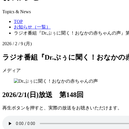
Topics & News
TOP
お知らせ（一覧）
ラジオ番組『Dr.ぷぅに聞く！おなかの赤ちゃんの声』第
2026 / 2 / 9 (月)
ラジオ番組『Dr.ぷぅに聞く！おなかの
メディア
2026/2/1(日)放送 第148回
再生ボタンを押すと、
実際の放送
をお聴きいただけます。