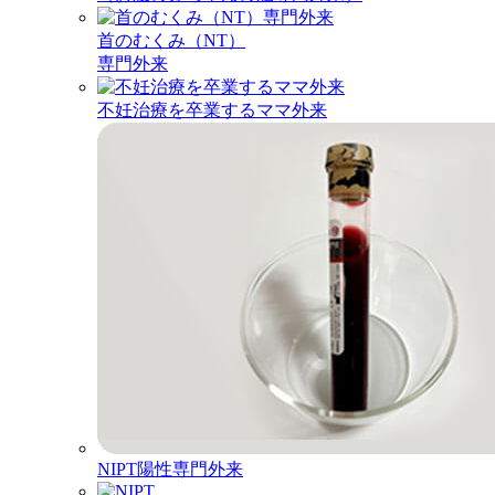
首のむくみ（NT）
専門外来
不妊治療を卒業するママ外来
NIPT陽性専門外来