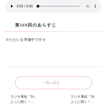
第169回のあらすじ
※ただいま準備中です※
一覧へ戻る
ラジオ番組『Dr.
ラジオ番組『Dr.
ぷぅに聞く！…
ぷぅに聞く！…