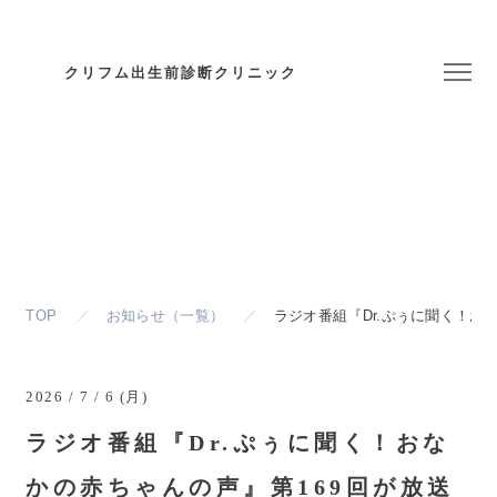
クリフム出生前診断クリニック
お知らせ
Topics & News
TOP
お知らせ（一覧）
ラジオ番組『Dr.ぷぅに聞く！お
2026 / 7 / 6 (月)
ラジオ番組『Dr.ぷぅに聞く！おな
かの赤ちゃんの声』第169回が放送