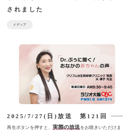
されました
メディア
2025/7/27(日)放送 第121回
実際の放送
再生ボタンを押すと、
をお聴きいただけま