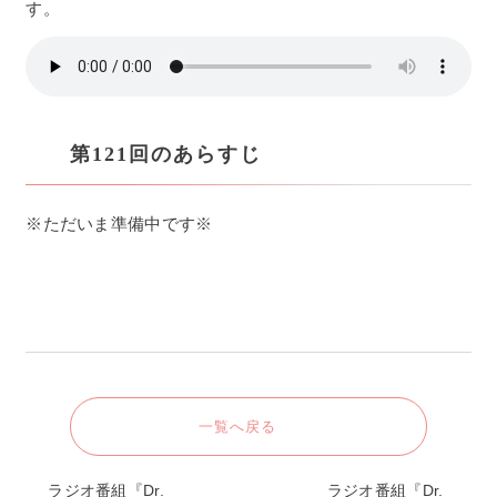
す。
第121回のあらすじ
※ただいま準備中です※
一覧へ戻る
ラジオ番組『Dr.
ラジオ番組『Dr.