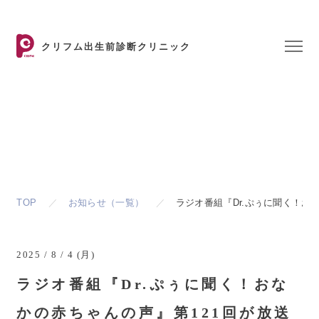
クリフム出生前診断クリニック
お知らせ
Topics & News
TOP
お知らせ（一覧）
ラジオ番組『Dr.ぷぅに聞く！お
2025 / 8 / 4 (月)
ラジオ番組『Dr.ぷぅに聞く！おな
かの赤ちゃんの声』第121回が放送