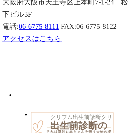
大阪府大阪市天王寺区上本町7-1-24 松
下ビル3F
電話:
06-6775-8111
FAX:06-6775-8122
アクセスはこちら
クリフム出生前診断クリ
出生前診断の
ニック監修