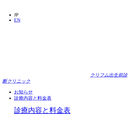
JP
EN
クリフム出生前診
断クリニック
お知らせ
診療内容と料金表
診療内容と料金表