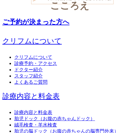
こころえ
ご予約が決まった方へ
クリフムについて
クリフムについて
診療予約・アクセス
ドクター紹介
スタッフ紹介
よくあるご質問
診療内容と料金表
診療内容と料金表
胎児ドック（お腹の赤ちゃんドック）
絨毛検査・羊水検査
胎児の脳ドック（お腹の赤ちゃんの脳専門外来）