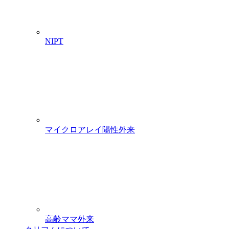
NIPT
マイクロアレイ陽性外来
高齢ママ外来