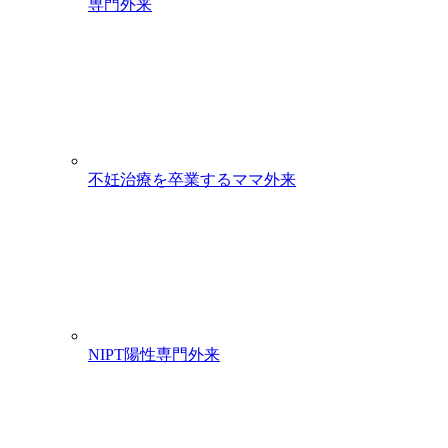
専門外来
不妊治療を卒業するママ外来
NIPT陽性専門外来