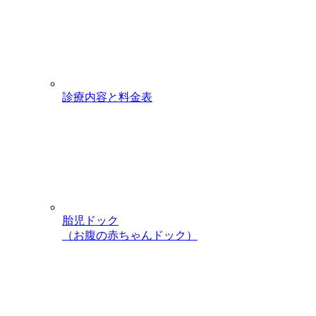
診療内容と料金表
胎児ドック
（お腹の赤ちゃんドック）