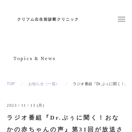
クリフム出生前診断クリニック
お知らせ
Topics & News
TOP
お知らせ（一覧）
ラジオ番組『Dr.ぷぅに聞く！お
2023 / 11 / 13 (月)
ラジオ番組『Dr.ぷぅに聞く！おな
かの赤ちゃんの声』第31回が放送さ