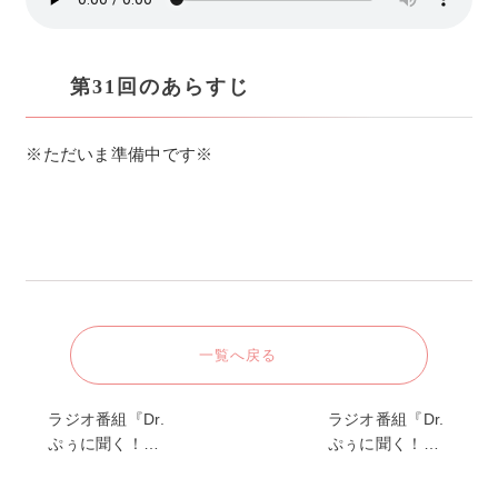
第31回のあらすじ
※ただいま準備中です※
一覧へ戻る
ラジオ番組『Dr.
ラジオ番組『Dr.
ぷぅに聞く！…
ぷぅに聞く！…