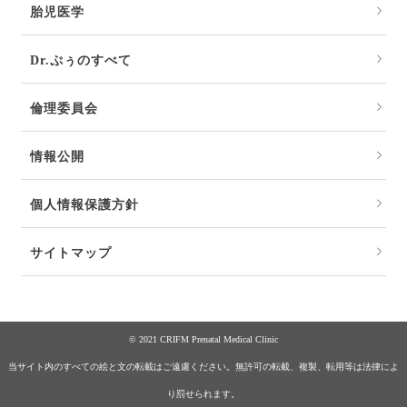
胎児医学
Dr.ぷぅのすべて
倫理委員会
情報公開
個人情報保護方針
サイトマップ
© 2021 CRIFM Prenatal Medical Clinic
当サイト内のすべての絵と文の転載はご遠慮ください。無許可の転載、複製、転用等は法律によ
り罰せられます。