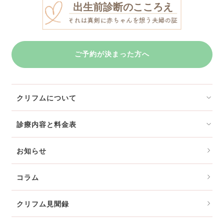
出生前診断のこころえ
ご予約が決まった方へ
クリフムについて
診療内容と料金表
お知らせ
コラム
クリフム見聞録