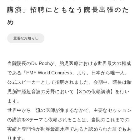
講演」招聘にともなう院長出張のた
め
重要なお知らせ
当院院長のDr. Poohが、胎児医療における世界最大の権威
である「FMF World Congress」より、
日本から唯一人、
公式スピーカーとして招聘
されました。会期中、院長は胎
児脳神経超音波の分野において【3つの依頼講演】を行い
ます。
世界中から一流の医師が集まるなかで、主要なセッション
の講演を3テーマも依頼されることは、当院のこれまでの
実績と専門性が世界最高水準であると認められた証でもあ
ります。